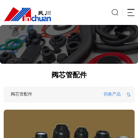
阀芯管配件
阀芯管配件
切换产品