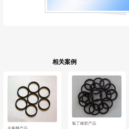
相关案例
氯丁橡胶产品
全氟醚产品