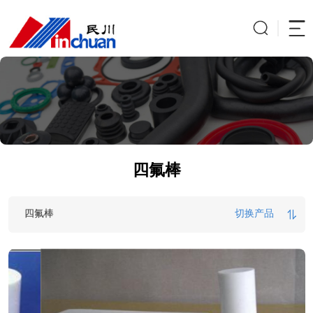
四氟棒
四氟棒
切换产品