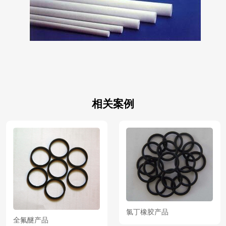
相关案例
氯丁橡胶产品
全氟醚产品