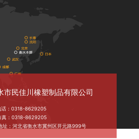
水市民佳川橡塑制品有限公司
话：0318-8629205
真：0318-8629205
地址：河北省衡水市冀州区开元路999号