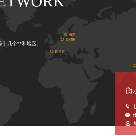
NETWORK
十几个**和地区。
衡
电
传