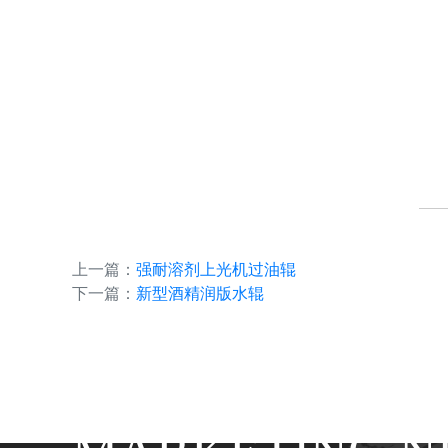
上一篇：
强耐溶剂上光机过油辊
下一篇：
新型酒精润版水辊